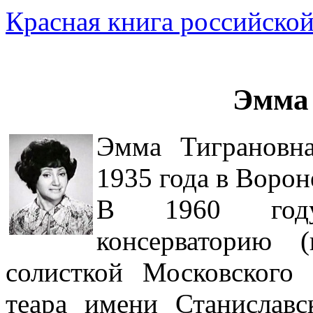
Красная книга российской
Эмма
Эмма Тиграновн
1935 года в Ворон
В 1960 году
консерваторию 
солисткой Московского 
теара имени Станиславс