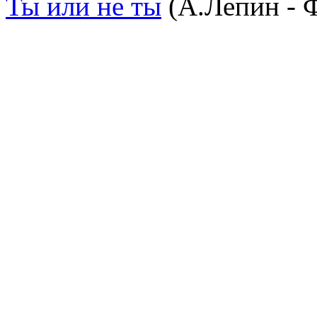
Ты или не ты
(А.Лепин - 