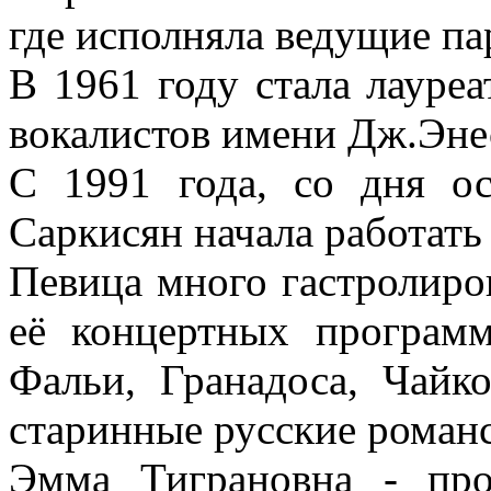
где исполняла ведущие па
В 1961 году стала лауре
вокалистов имени Дж.Энес
С 1991 года, со дня о
Саркисян начала работать 
Певица много гастролиро
её концертных програм
Фальи, Гранадоса, Чайко
старинные русские романс
Эмма Тиграновна - про